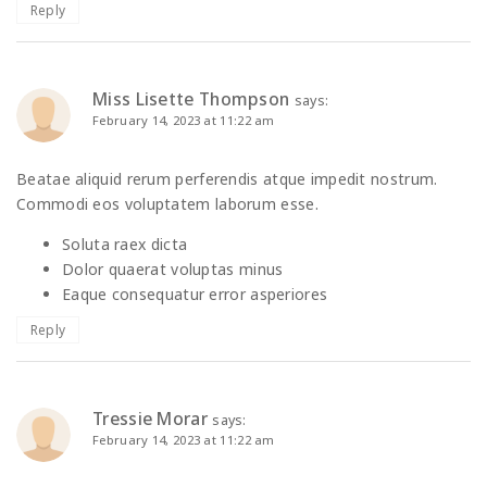
Reply
Miss Lisette Thompson
says:
February 14, 2023 at 11:22 am
Beatae aliquid rerum perferendis atque impedit nostrum.
Commodi eos voluptatem laborum esse.
Soluta raex dicta
Dolor quaerat voluptas minus
Eaque consequatur error asperiores
Reply
Tressie Morar
says:
February 14, 2023 at 11:22 am