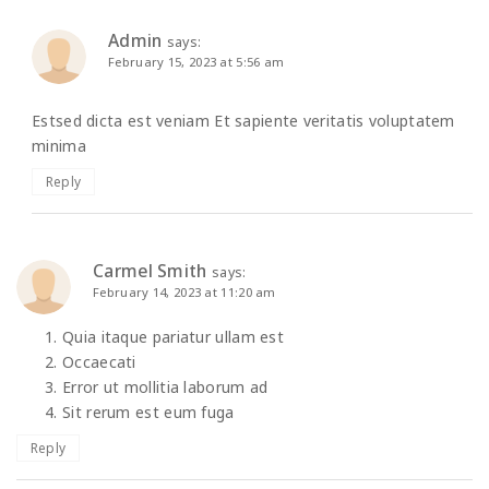
Admin
says:
February 15, 2023 at 5:56 am
Estsed dicta est veniam Et sapiente veritatis voluptatem
minima
Reply
Carmel Smith
says:
February 14, 2023 at 11:20 am
Quia itaque pariatur ullam est
Occaecati
Error ut mollitia laborum ad
Sit rerum est eum fuga
Reply