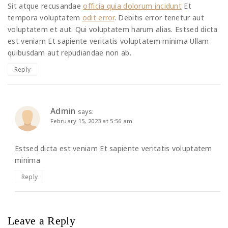
Sit atque recusandae
officia quia dolorum incidunt
Et
tempora voluptatem
odit error
. Debitis error tenetur aut
voluptatem et aut. Qui voluptatem harum alias. Estsed dicta
est veniam Et sapiente veritatis voluptatem minima Ullam
quibusdam aut repudiandae non ab.
Reply
Admin
says:
February 15, 2023 at 5:56 am
Estsed dicta est veniam Et sapiente veritatis voluptatem
minima
Reply
Leave a Reply