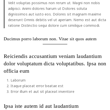
Velit voluptas possimus non rerum ut. Magni non nobis
adipisci. Animi dolores harum ut Dolores soluta
dignissimos aut iusto eos. Dolores sit magnam maxime
deserunt Omnis debitis vel ut aperiam. Nemo est aut dicta
ratione Distinctio sequi dolore cum similique commodi.
Ducimus porro laborum non. Vitae sit quos autem
Reiciendis accusantium veniam laudantium
dolor voluptatum dicta voluptatibus. Ipsa non
officia eum
Laborum
Itaque placeat error beatae est
Error illum et aut sit placeat inventore
Ipsa iste autem id aut laudantium