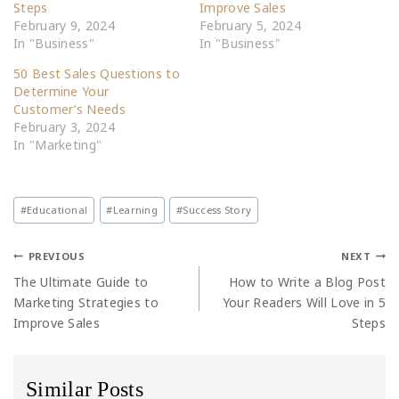
Steps
Improve Sales
February 9, 2024
February 5, 2024
In "Business"
In "Business"
50 Best Sales Questions to
Determine Your
Customer’s Needs
February 3, 2024
In "Marketing"
#
Educational
#
Learning
#
Success Story
PREVIOUS
NEXT
The Ultimate Guide to
How to Write a Blog Post
Marketing Strategies to
Your Readers Will Love in 5
Improve Sales
Steps
Similar Posts