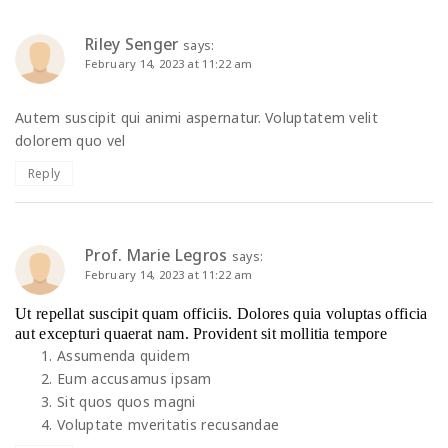
Riley Senger
says:
February 14, 2023 at 11:22 am
Autem suscipit qui animi aspernatur. Voluptatem velit
dolorem quo vel
Reply
Prof. Marie Legros
says:
February 14, 2023 at 11:22 am
Ut repellat suscipit quam officiis. Dolores quia voluptas officia
aut excepturi quaerat nam. Provident sit mollitia tempore
Assumenda quidem
Eum accusamus ipsam
Sit quos quos magni
Voluptate mveritatis recusandae