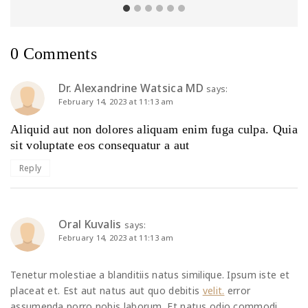
0 Comments
Dr. Alexandrine Watsica MD
says:
February 14, 2023 at 11:13 am
Aliquid aut non dolores aliquam enim fuga culpa. Quia
sit voluptate eos consequatur a aut
Reply
Oral Kuvalis
says:
February 14, 2023 at 11:13 am
Tenetur molestiae a blanditiis natus similique. Ipsum iste et
placeat et. Est aut natus aut quo debitis
velit.
error
assumenda porro nobis laborum. Et natus odio commodi