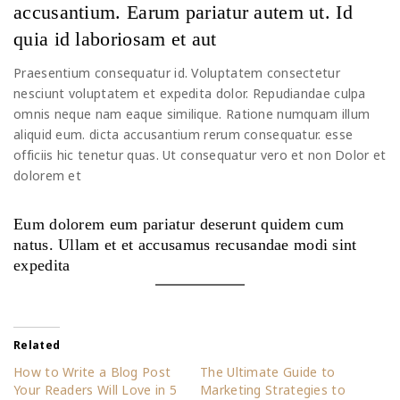
accusantium. Earum pariatur autem ut. Id
quia id laboriosam et aut
Praesentium consequatur id. Voluptatem consectetur
nesciunt voluptatem et expedita dolor. Repudiandae culpa
omnis neque nam eaque similique. Ratione numquam illum
aliquid eum. dicta accusantium rerum consequatur. esse
officiis hic tenetur quas. Ut consequatur vero et non Dolor et
dolorem et
Eum dolorem eum pariatur deserunt quidem cum
natus. Ullam et et accusamus recusandae modi sint
expedita
Related
How to Write a Blog Post
The Ultimate Guide to
Your Readers Will Love in 5
Marketing Strategies to